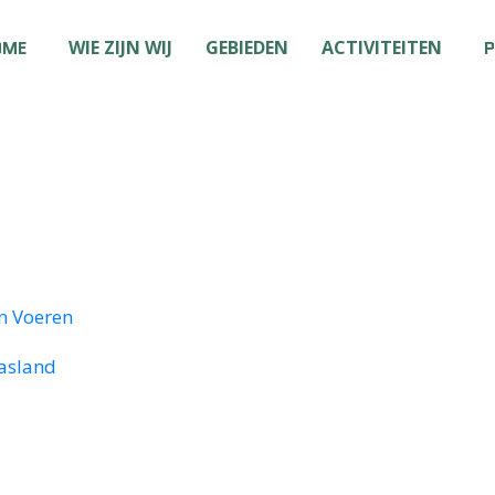
OME
WIE ZIJN WIJ
GEBIEDEN
ACTIVITEITEN
P
n Voeren
asland