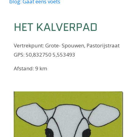
blog: Gaat eens voets
HET KALVERPAD
Vertrekpunt: Grote- Spouwen, Pastorijstraat
GPS: 50,832750 5,553493
Afstand: 9 km