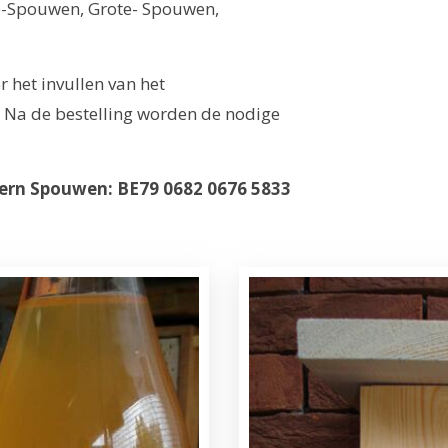
ne-Spouwen, Grote- Spouwen,
 het invullen van het
. Na de bestelling worden de nodige
rn Spouwen: BE79 0682 0676 5833