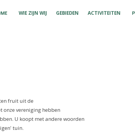
OME
WIE ZIJN WIJ
GEBIEDEN
ACTIVITEITEN
P
n fruit uit de
 onze vereniging hebben
ebben. U koopt met andere woorden
igen' tuin.