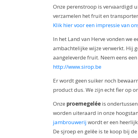
Onze perenstroop is vervaardigd u
verzamelen het fruit en transporte
Klik hier voor een impressie van on
In het Land van Herve vonden we e
ambachtelijke wijze verwerkt. Hij g
aangeleverde fruit. Neem eens een 
http://www.sirop.be
Er wordt geen suiker noch bewaar
product dus. We zijn echt fier op 
Onze
proemegelée
is ondertussen
worden uiteraard in onze hoogst
jambrouwerij
wordt er een heerlij
De sjroep en gelêe is te koop bij de