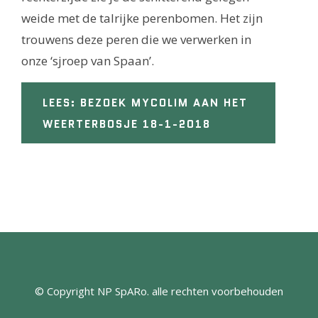
weide met de talrijke perenbomen. Het zijn
trouwens deze peren die we verwerken in
onze ‘sjroep van Spaan’.
LEES: BEZOEK MYCOLIM AAN HET
WEERTERBOSJE 18-1-2018
© Copyright NP SpARo. alle rechten voorbehouden