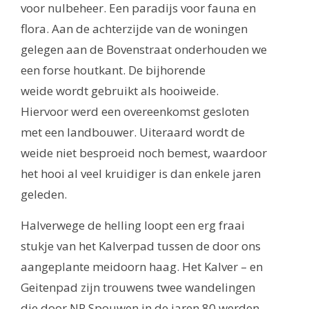
voor nulbeheer. Een paradijs voor fauna en
flora. Aan de achterzijde van de woningen
gelegen aan de Bovenstraat onderhouden we
een forse houtkant. De bijhorende
weide wordt gebruikt als hooiweide.
Hiervoor werd een overeenkomst gesloten
met een landbouwer. Uiteraard wordt de
weide niet besproeid noch bemest, waardoor
het hooi al veel kruidiger is dan enkele jaren
geleden.
Halverwege de helling loopt een erg fraai
stukje van het Kalverpad tussen de door ons
aangeplante meidoorn haag. Het Kalver – en
Geitenpad zijn trouwens twee wandelingen
die door NP Spouwen in de jaren 80 werden