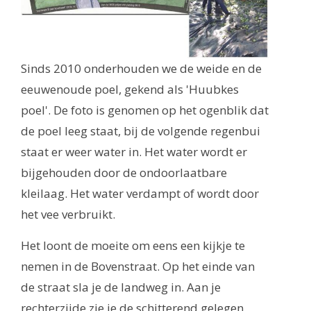
Sinds 2010 onderhouden we de weide en de
eeuwenoude poel, gekend als 'Huubkes
poel'. De foto is genomen op het ogenblik dat
de poel leeg staat, bij de volgende regenbui
staat er weer water in. Het water wordt er
bijgehouden door de ondoorlaatbare
kleilaag. Het water verdampt of wordt door
het vee verbruikt.
Het loont de moeite om eens een kijkje te
nemen in de Bovenstraat. Op het einde van
de straat sla je de landweg in. Aan je
rechterzijde zie je de schitterend gelegen